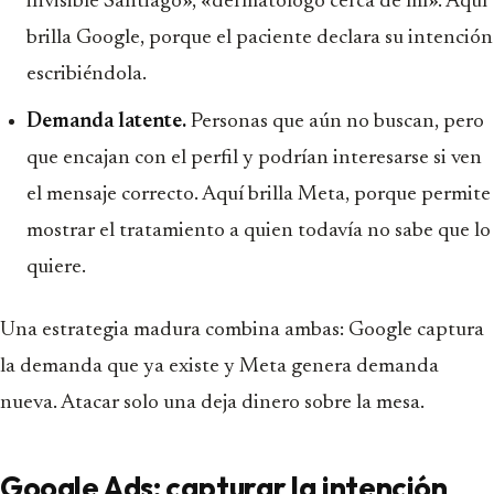
invisible Santiago», «dermatólogo cerca de mí». Aquí
brilla Google, porque el paciente declara su intención
escribiéndola.
Demanda latente.
Personas que aún no buscan, pero
que encajan con el perfil y podrían interesarse si ven
el mensaje correcto. Aquí brilla Meta, porque permite
mostrar el tratamiento a quien todavía no sabe que lo
quiere.
Una estrategia madura combina ambas: Google captura
la demanda que ya existe y Meta genera demanda
nueva. Atacar solo una deja dinero sobre la mesa.
Google Ads: capturar la intención