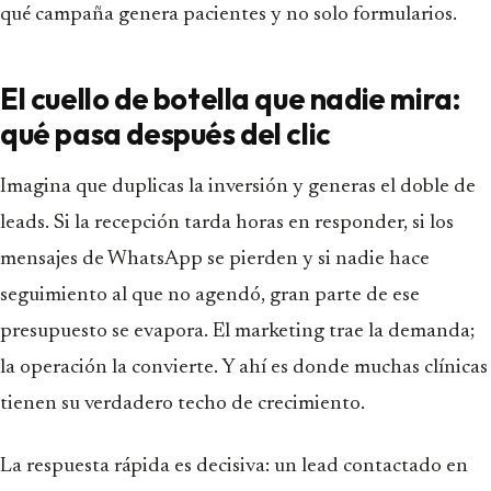
qué campaña genera pacientes y no solo formularios.
El cuello de botella que nadie mira:
qué pasa después del clic
Imagina que duplicas la inversión y generas el doble de
leads. Si la recepción tarda horas en responder, si los
mensajes de WhatsApp se pierden y si nadie hace
seguimiento al que no agendó, gran parte de ese
presupuesto se evapora. El marketing trae la demanda;
la operación la convierte. Y ahí es donde muchas clínicas
tienen su verdadero techo de crecimiento.
La respuesta rápida es decisiva: un lead contactado en