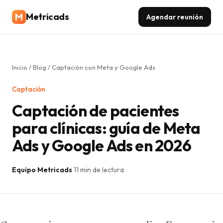
Metricads
Agendar reunión
Inicio
/
Blog
/
Captación con Meta y Google Ads
Captación
Captación de pacientes
para clínicas: guía de Meta
Ads y Google Ads en 2026
Equipo Metricads
11 min de lectura